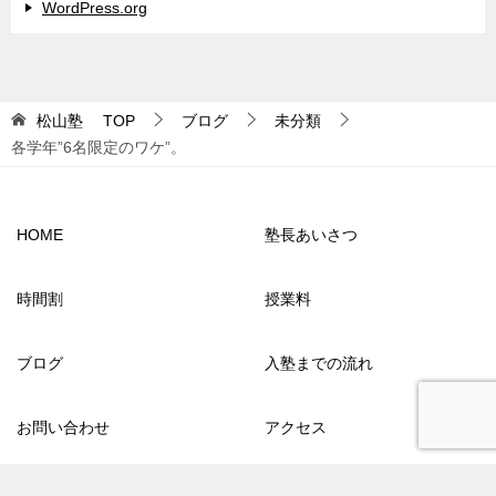
WordPress.org
松山塾
TOP
ブログ
未分類
各学年”6名限定のワケ”。
HOME
塾長あいさつ
時間割
授業料
ブログ
入塾までの流れ
お問い合わせ
アクセス
よくあるご質問