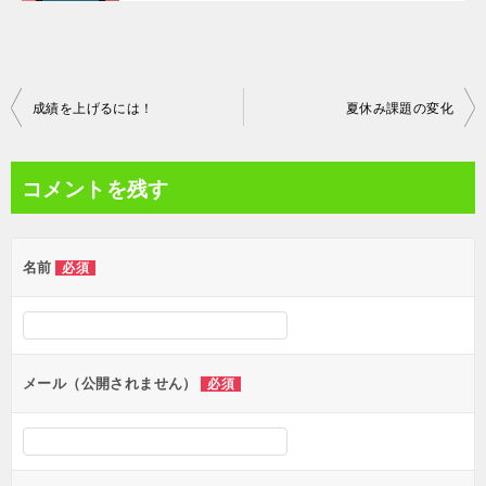
投
成績を上げるには！
夏休み課題の変化
稿
ナ
コメントを残す
ビ
ゲ
名前
必須
ー
シ
ョ
ン
メール（公開されません）
必須