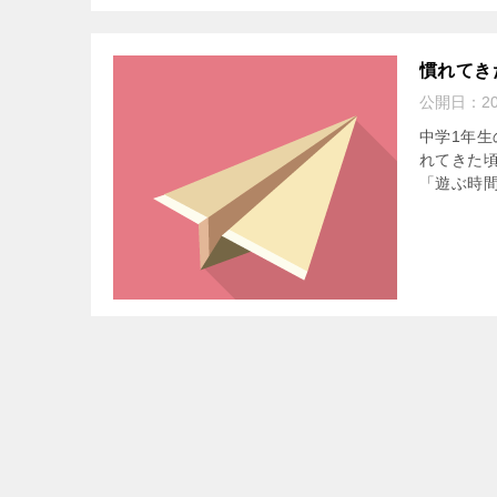
慣れてき
公開日：
2
中学1年
れてきた
「遊ぶ時間