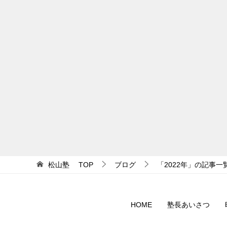
松山塾
TOP
ブログ
「2022年」の記事一
HOME
塾長あいさつ