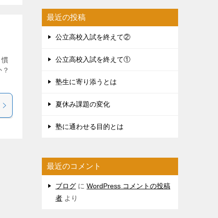
最近の投稿
公立高校入試を終えて②
公立高校入試を終えて①
も慣
か？
塾生に寄り添うとは
夏休み課題の変化
塾に通わせる目的とは
最近のコメント
ブログ
に
WordPress コメントの投稿
者
より