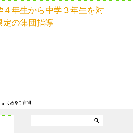
学４年生から中学３年生
を対
限定の集団指導
よくあるご質問