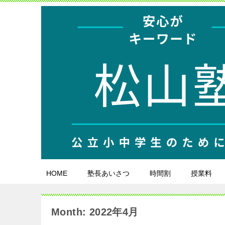
HOME
塾長あいさつ
時間割
授業料
Month: 2022年4月