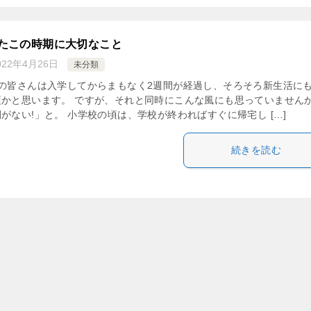
たこの時期に大切なこと
022年4月26日
未分類
生の皆さんは入学してからまもなく2週間が経過し、そろそろ新生活に
頃かと思います。 ですが、それと同時にこんな風にも思っていません
がない!」と。 小学校の頃は、学校が終わればすぐに帰宅し […]
続きを読む