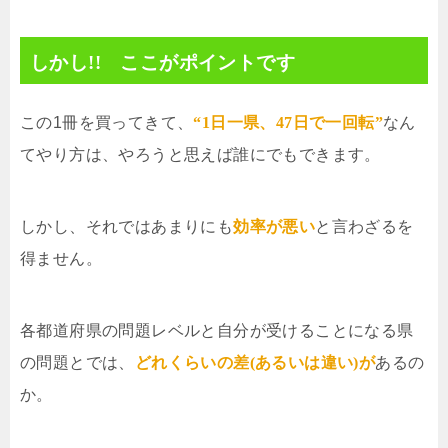
しかし!! ここがポイントです
この1冊を買ってきて、
“1日一県、47日で一回転”
なん
てやり方は、やろうと思えば誰にでもできます。
しかし、それではあまりにも
効率が悪い
と言わざるを
得ません。
各都道府県の問題レベルと自分が受けることになる県
の問題とでは、
どれくらいの差(あるいは違い)が
あるの
か。