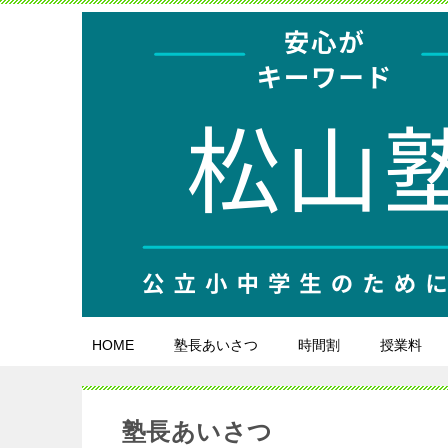
HOME
塾長あいさつ
時間割
授業料
塾長あいさつ