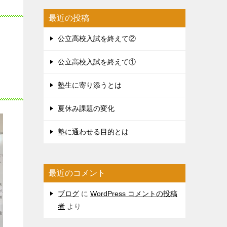
最近の投稿
公立高校入試を終えて②
公立高校入試を終えて①
塾生に寄り添うとは
夏休み課題の変化
塾に通わせる目的とは
最近のコメント
ブログ
に
WordPress コメントの投稿
者
より