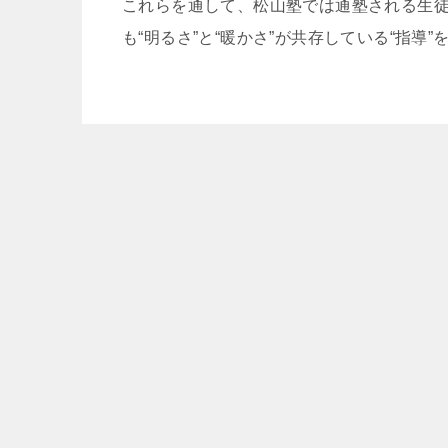
これらを通して、松山塾では通塾される生徒
も“明るさ”と“暖かさ”が共存している“指導