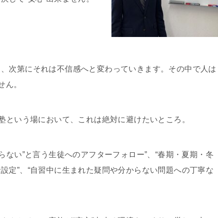
り、次第にそれは不信感へと変わっていきます。その中で人は
せん。
習塾という場において、これは絶対に避けたいところ。
らない”と言う生徒へのアフターフォロー”、“春期・夏期・冬
設定”、“自習中に生まれた疑問や分からない問題への丁寧な