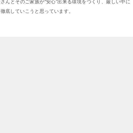
さんとそのご家族が“安心”出来る環境をつくり、厳しい中に
”を徹底していこうと思っています。