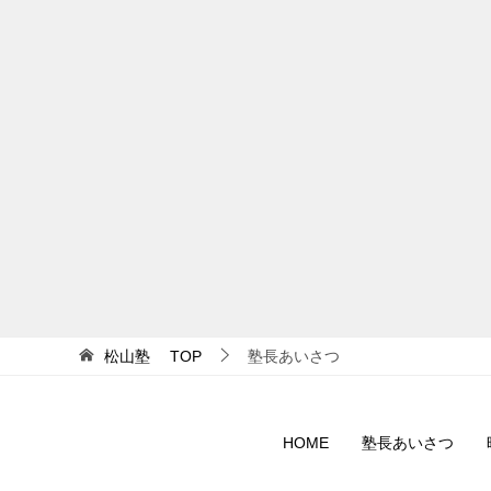
松山塾
TOP
塾長あいさつ
HOME
塾長あいさつ